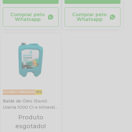
Comprar pelo
Comprar pelo
Whatsapp
Whatsapp
ÚLTIMAS UNIDADES
-15%
Balde de Óleo 15w40
Urania 1000 Ci-4 Mineral
Petronas 20 Litros
Produto
esgotado!