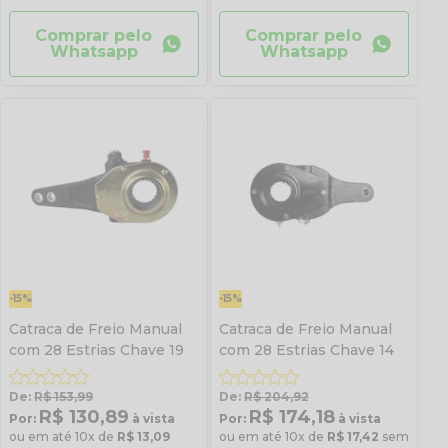
Comprar pelo
Comprar pelo
Whatsapp
Whatsapp
-15%
-15%
Catraca de Freio Manual
Catraca de Freio Manual
com 28 Estrias Chave 19
com 28 Estrias Chave 14
De:
R$ 153,99
De:
R$ 204,92
R$ 130,89
R$ 174,18
Por:
à vista
Por:
à vista
ou em até 10x de
R$ 13,09
ou em até 10x de
R$ 17,42
sem