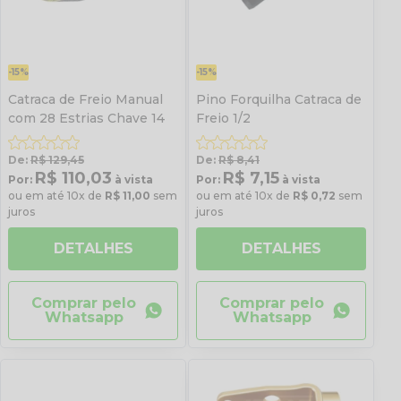
-15%
-15%
Catraca de Freio Manual
Pino Forquilha Catraca de
com 28 Estrias Chave 14
Freio 1/2
De:
R$ 129,45
De:
R$ 8,41
R$ 110,03
R$ 7,15
Por:
à vista
Por:
à vista
ou em até 10x de
R$ 11,00
sem
ou em até 10x de
R$ 0,72
sem
juros
juros
DETALHES
DETALHES
Comprar pelo
Comprar pelo
Whatsapp
Whatsapp