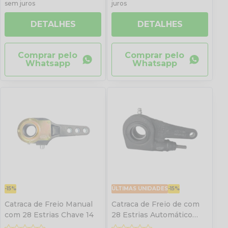
sem juros
juros
DETALHES
DETALHES
Comprar pelo
Comprar pelo
Whatsapp
Whatsapp
-15%
ÚLTIMAS UNIDADES
-15%
Catraca de Freio Manual
Catraca de Freio de com
com 28 Estrias Chave 14
28 Estrias Automático
Lado Direito