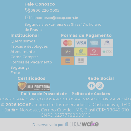
Fale Conosco
0800 220 0095
faleconosco@iccap.com.br
Segunda à sexta-feira das 9h às 17h, horário
de Brasília.
Institucional
Formas de Pagamento
Quem somos
Trocas e devoluções
Atendimento
Como Comprar
Formas de Pagamento
Segurança
Frete
Certificados
Rede Social
Política de Privacidade
Política de Cookies
CONSIDERAR O PREÇO DOS PRODUTOS APENAS AO DEFINIR A REGIÃO
©
2026
ICCAP.
Todos direitos reservados. R. Castelnuovo, 1040
- Jardim Noroeste, Campo Grande - MS, Brasil CEP: 79045-010
CNPJ: 02377798000110
Desenvolvido por: