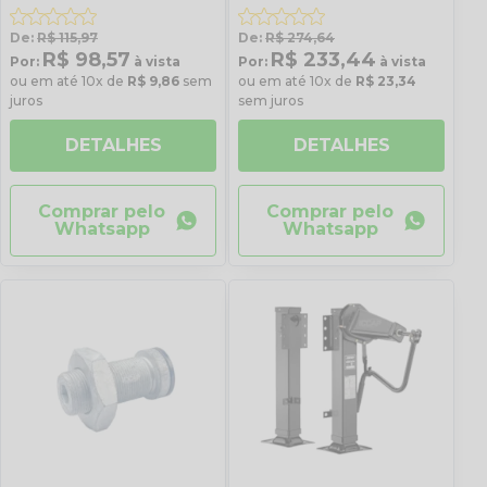
De:
R$ 115,97
De:
R$ 274,64
R$ 98,57
R$ 233,44
Por:
à vista
Por:
à vista
ou em até 10x de
R$ 9,86
sem
ou em até 10x de
R$ 23,34
juros
sem juros
DETALHES
DETALHES
Comprar pelo
Comprar pelo
Whatsapp
Whatsapp