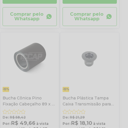
Comprar pelo
Comprar pelo
Whatsapp
Whatsapp
-15%
-15%
Bucha Cônica Pino
Bucha Plástica Tampa
Fixação Cabeçalho 89 x 51
Caixa Transmissão para
x 111,2 Cambão
Pé Mecânico Jost
De:
R$ 58,42
De:
R$ 21,29
R$ 49,66
R$ 18,10
Por:
à vista
Por:
à vista