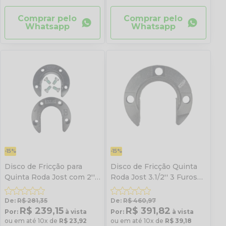
Comprar pelo
Comprar pelo
Whatsapp
Whatsapp
-15%
-15%
Disco de Fricção para
Disco de Fricção Quinta
Quinta Roda Jost com 2''
Roda Jost 3.1/2'' 3 Furos
e 4 Furos
Com Parafuso
De:
R$ 281,35
De:
R$ 460,97
R$ 239,15
R$ 391,82
Por:
à vista
Por:
à vista
ou em até 10x de
R$ 23,92
ou em até 10x de
R$ 39,18