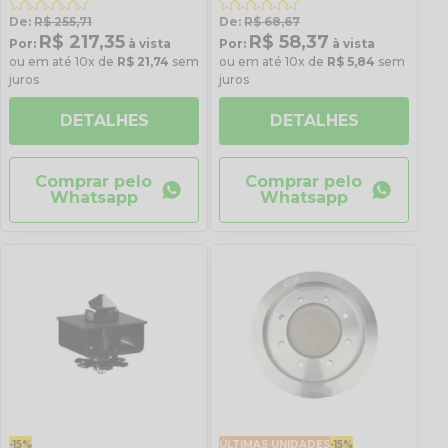
De:
R$ 255,71
De:
R$ 68,67
R$ 217,35
R$ 58,37
Por:
à vista
Por:
à vista
ou em até 10x de
R$ 21,74
sem
ou em até 10x de
R$ 5,84
sem
juros
juros
DETALHES
DETALHES
Comprar pelo
Comprar pelo
Whatsapp
Whatsapp
-15%
ÚLTIMAS UNIDADES
-15%