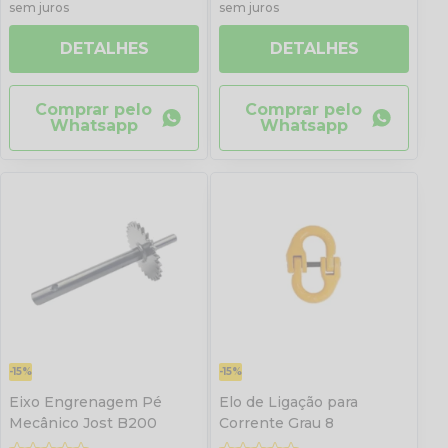
sem juros
sem juros
DETALHES
DETALHES
Comprar pelo
Comprar pelo
Whatsapp
Whatsapp
-15%
-15%
Eixo Engrenagem Pé
Elo de Ligação para
Mecânico Jost B200
Corrente Grau 8